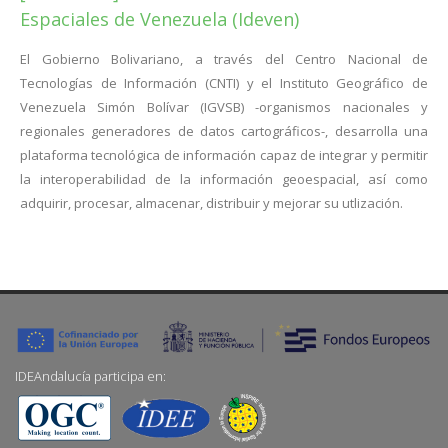
Espaciales de Venezuela (Ideven)
El Gobierno Bolivariano, a través del Centro Nacional de
Tecnologías de Información (CNTI) y el Instituto Geográfico de
Venezuela Simón Bolívar (IGVSB) -organismos nacionales y
regionales generadores de datos cartográficos-, desarrolla una
plataforma tecnológica de información capaz de integrar y permitir
la interoperabilidad de la información geoespacial, así como
adquirir, procesar, almacenar, distribuir y mejorar su utlización.
IDEAndalucía participa en: