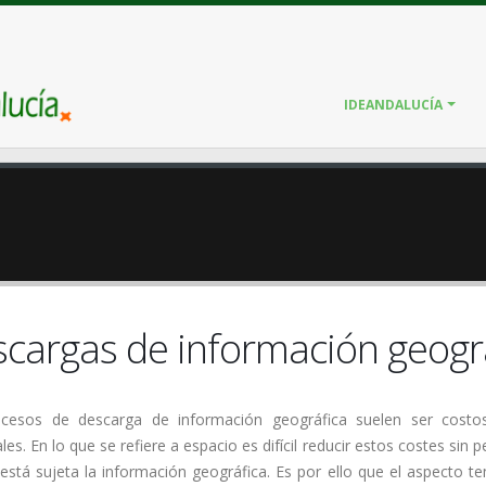
IDEANDALUCÍA
cargas de información geogr
cesos de descarga de información geográfica suelen ser cost
es. En lo que se refiere a espacio es difícil reducir estos costes sin 
está sujeta la información geográfica. Es por ello que el aspecto te