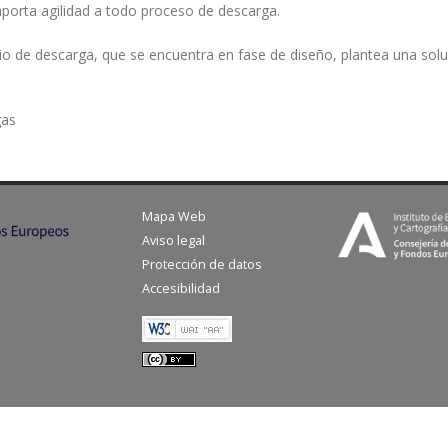
porta agilidad a todo proceso de descarga.
cio de descarga, que se encuentra en fase de diseño, plantea una solu
gas
Mapa Web
Aviso legal
Protección de datos
Accesibilidad