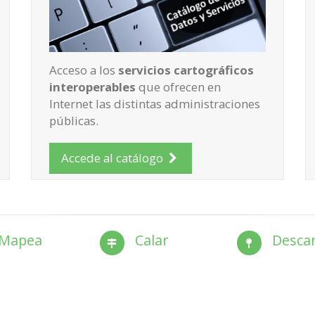
Acceso a los
servicios cartográficos
interoperables
que ofrecen en
Internet las distintas administraciones
públicas.
Accede al catálogo
Mapea
Calar
Desca