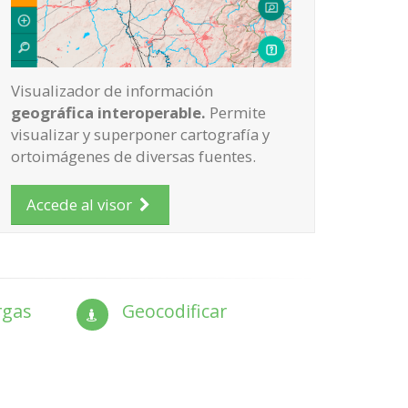
Visualizador de información
geográfica interoperable.
Permite
visualizar y superponer cartografía y
ortoimágenes de diversas fuentes.
Accede al visor
rgas
Geocodificar