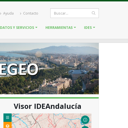
Ayuda
Contacto
DATOS Y SERVICIOS
HERRAMIENTAS
IDES
Visor IDEAndalucía