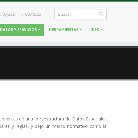
Ayuda
Contacto
DATOS Y SERVICIOS
HERRAMIENTAS
IDES
mponentes de una Infraestructura de Datos Espaciales
dares y reglas, y bajo un marco normativo como la