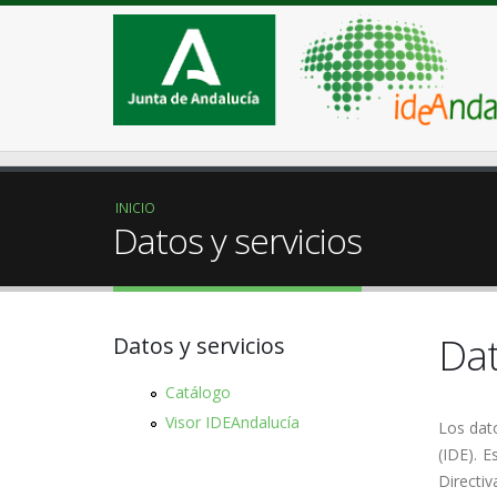
INICIO
Datos y servicios
Dat
Datos y servicios
Catálogo
Visor IDEAndalucía
Los dat
(IDE). 
Directiv