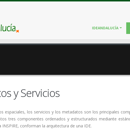
IDEANDALUCÍA
os y Servicios
os espaciales, los servicios y los metadatos son los principales co
Estos tres componentes ordenados y estructurados mediante están
a INSPIRE, conforman la arquitectura de una IDE.