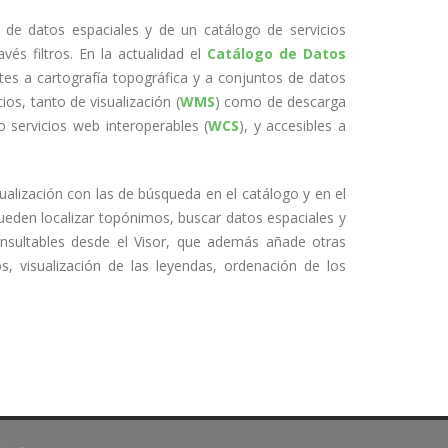
 de datos espaciales y de un catálogo de servicios
és filtros. En la actualidad el
Catálogo de Datos
s a cartografía topográfica y a conjuntos de datos
os, tanto de visualización (
WMS
) como de descarga
 servicios web interoperables (
WCS
), y accesibles a
sualización con las de búsqueda en el catálogo y en el
eden localizar topónimos, buscar datos espaciales y
nsultables desde el Visor, que además añade otras
os, visualización de las leyendas, ordenación de los