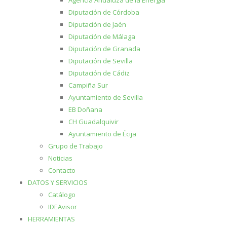
Agencia Andaluza de la Energía
Diputación de Córdoba
Diputación de Jaén
Diputación de Málaga
Diputación de Granada
Diputación de Sevilla
Diputación de Cádiz
Campiña Sur
Ayuntamiento de Sevilla
EB Doñana
CH Guadalquivir
Ayuntamiento de Écija
Grupo de Trabajo
Noticias
Contacto
DATOS Y SERVICIOS
Catálogo
IDEAvisor
HERRAMIENTAS