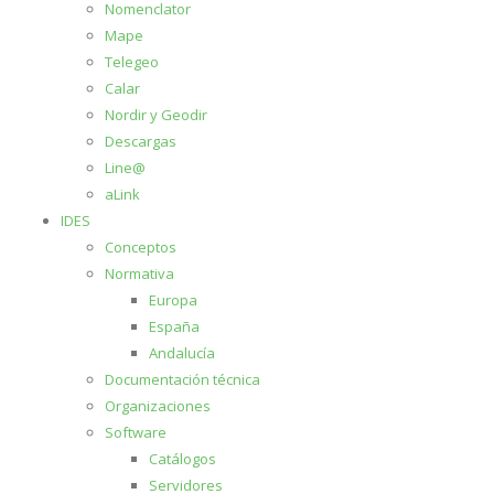
Nomenclator
Mape
Telegeo
Calar
Nordir y Geodir
Descargas
Line@
aLink
IDES
Conceptos
Normativa
Europa
España
Andalucía
Documentación técnica
Organizaciones
Software
Catálogos
Servidores