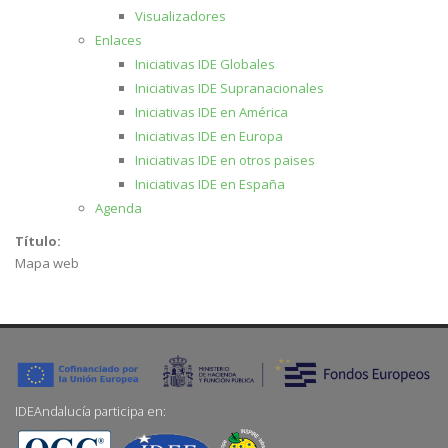
Visualizadores
Enlaces
Iniciativas IDE Globales
Iniciativas IDE Supranacionales
Iniciativas IDE en América
Iniciativas IDE en Europa
Iniciativas IDE en otros paises
Iniciativas IDE en España
Agenda
Título:
Mapa web
IDEAndalucía participa en: